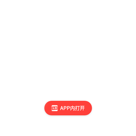
APP内打开