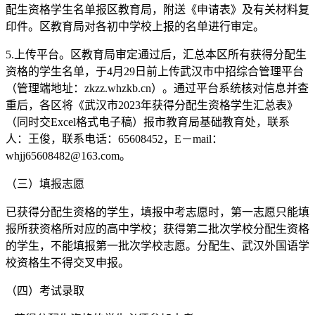
配生资格学生名单报区教育局，附送《申请表》及有关材料复
印件。区教育局对各初中学校上报的名单进行审定。
5.上传平台。区教育局审定通过后，汇总本区所有获得分配生
资格的学生名单，于4月29日前上传武汉市中招综合管理平台
（管理端地址：zkzz.whzkb.cn）。通过平台系统核对信息并查
重后，各区将《武汉市2023年获得分配生资格学生汇总表》
（同时交Excel格式电子稿）报市教育局基础教育处，联系
人：王俊，联系电话：65608452，E－mail：
whjj65608482@163.com。
（三）填报志愿
已获得分配生资格的学生，填报中考志愿时，第一志愿只能填
报所获资格所对应的高中学校；获得第二批次学校分配生资格
的学生，不能填报第一批次学校志愿。分配生、武汉外国语学
校资格生不得交叉申报。
（四）考试录取