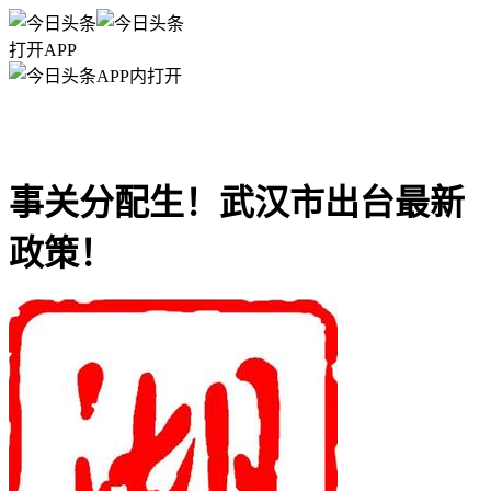
打开APP
APP内打开
事关分配生！武汉市出台最新
政策！