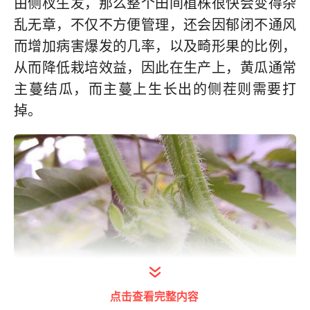
由侧杈生发，那么整个田间植株很快会变得杂
乱无章，不仅不方便管理，还会因郁闭不通风
而增加病害爆发的几率，以及畸形果的比例，
从而降低栽培效益，因此在生产上，黄瓜通常
主蔓结瓜，而主蔓上生长出的侧茬则需要打
掉。
点击查看完整内容