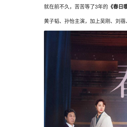
就在前不久，苦苦等了3年的
《春日
黄子韬、孙怡主演，加上吴刚、刘蓓