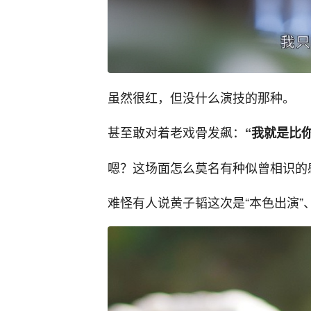
虽然很红，但没什么演技的那种。
甚至敢对着老戏骨发飙：
“我就是比
嗯？这场面怎么莫名有种似曾相识的
难怪有人说黄子韬这次是“本色出演”