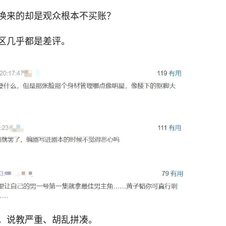
换来的却是观众根本不买账？
区几乎都是差评。
，说教严重、胡乱拼凑。