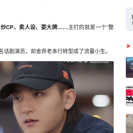
主打的就是一个“整
炒CP、卖人设、耍大牌……
名话剧演员，却舍弃老本行转型成了流量小生。