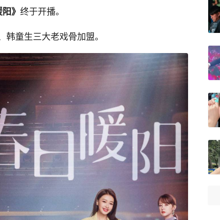
终于开播。
暖阳》
、韩童生三大老戏骨加盟。