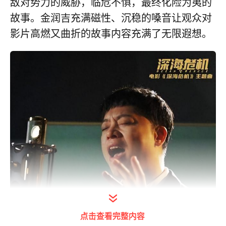
敌对势力的威胁，临危不惧，最终化险为夷的
故事。金润吉充满磁性、沉稳的嗓音让观众对
影片高燃又曲折的故事内容充满了无限遐想。
点击查看完整内容