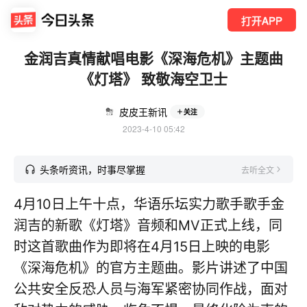
打开APP
金润吉真情献唱电影《深海危机》主题曲
《灯塔》 致敬海空卫士
皮皮王新讯
关注
2023-4-10 05:42
头条听资讯，时事尽掌握
去听全文
4月10日上午十点，华语乐坛实力歌手歌手金
润吉的新歌《灯塔》音频和MV正式上线，同
时这首歌曲作为即将在4月15日上映的电影
《深海危机》的官方主题曲。影片讲述了中国
公共安全反恐人员与海军紧密协同作战，面对