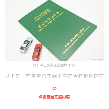
打开今日头条查看图片详情
以下是一些查看汽车绿本中是否有抵押的方
法：
一、查看绿本背面：在绿本的背面，通常会
点击查看完整内容
有一栏名为“登记证抵押”或“登记证注销抵押”
的内容。如果该栏有内容，表明车辆曾经进