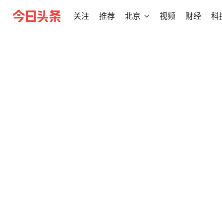
关注
推荐
北京
视频
财经
科