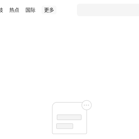
技
热点
国际
更多