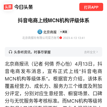
打开APP
抖音电商上线MCN机构评级体系
北京商报
关注
北京商报社有限公司官方账号
  2023-4-13 13:41
头条听资讯，时事尽掌握
去听全文
北京商报讯（记者 何倩 乔心怡）4月13日，抖
音电商发布消息，宣布正式上线“抖音电商
MCN机构等级体系”。根据官方介绍，该体系
覆盖经营力、成长力、服务力三个维度及附加
分评定，分别对应生意经营、橱窗场景、口碑
分与无忧服务等考核标准。而MCN机构等级将