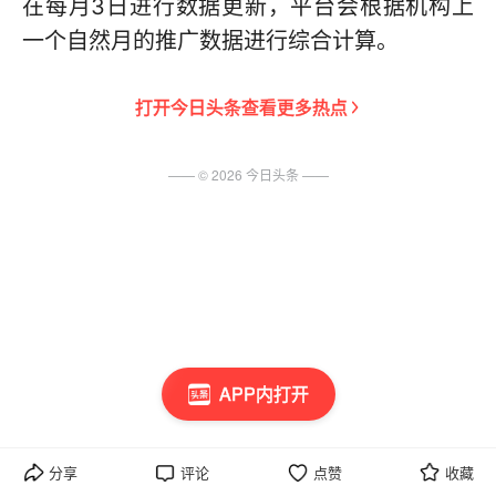
在每月3日进行数据更新，平台会根据机构上
一个自然月的推广数据进行综合计算。
打开
今日头条
查看更多热点
—— ©
2026
今日头条
——
APP内打开
分享
评论
点赞
收藏