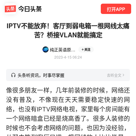
打开APP
IPTV不能放弃！客厅到弱电箱一根网线太痛
苦？桥接VLAN就能搞定
纯正英语原声30秒
关注
2023-4-15 06:24
头条听资讯，时事尽掌握
去听全文
像很多朋友一样，几年前装修的时候，网络还
没有普及，不像现在天天需要稳定快速的网
络，也没有IPTV网络电视，家里每个房间能有
一个网络暗盒已经是烧高香了。很多人装修的
时候也不会考虑网络的问题，也因为没经验，