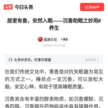
打开APP
居室有香，安然入眠——沉香助眠之妙用#
养生
国渊文化
关注
2023-4-15 07:48
头条听资讯，时事尽掌握
去听全文
在我们传统文化中，熏香是对抗失眠最为常见
的方式之一。睡前点一支沉香，可以放松大
脑，安定心神，有助于提高睡眠质量。
沉香其含有丰富的醇类物质，如沉香螺醇、沉
香四醇。沉香醇在药物临床中具有镇静作用，