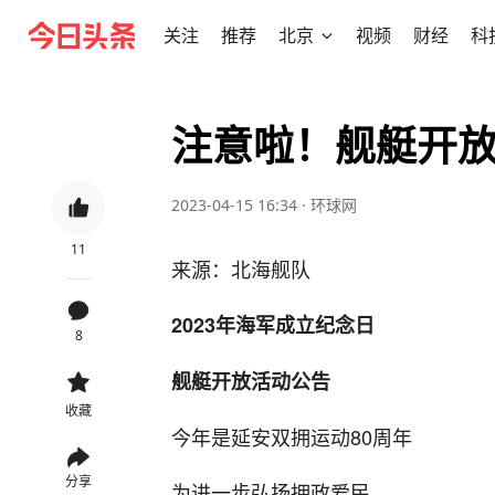
关注
推荐
北京
视频
财经
科
注意啦！舰艇开
2023-04-15 16:34
·
环球网
11
来源：北海舰队
2023年海军成立纪念日
8
舰艇开放活动公告
收藏
今年是延安双拥运动80周年
分享
为进一步弘扬拥政爱民