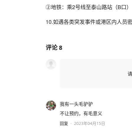
②地铁：乘2号线至泰山路站（B口）
10.如遇各类突发事件或港区内人员
评论
8
我有一头毛驴驴
不让预约，有毛意义
回复
·
2023年04月15日