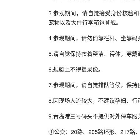
3.参观期间，请自觉接受身份核验
宠物以及大件行李箱包登舰。
4.参观期间，请勿倚靠栏杆、坐靠
5.请自觉保持衣着整洁、得体，穿
6.舰艇上不得摄录像。
7.参观期间，请自觉排队等候，保持
8.因现场人流较大，不建议孕妇、
9.青岛港三号码头不提供对外停车
①公交：20路、205路环形、217