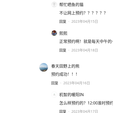
帮忙晒鱼的猫
不让网上预约？？？？？？
回复
·
2023年04月15日
熙熙
正常预约啊！就是每天中午的
回复
·
2023年04月18日
春天田野上的熊
预约成功！！！
回复
·
2023年04月16日
机智的暖阳IN
怎么样预约的？12:00准时预
回复
·
2023年04月17日