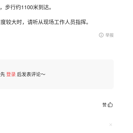
，步行约1100米到达。
密度较大时，请听从现场工作人员指挥。
举报
请先
登录
后发表评论～
赞