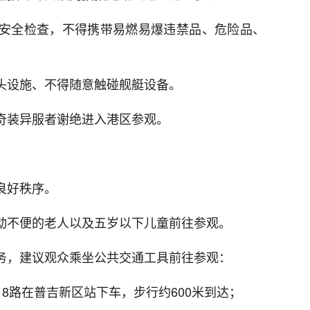
和安全检查，不得携带易燃易爆违禁品、危险品、
码头设施、不得随意触碰舰艇设备。
戴奇装异服者谢绝进入港区参观。
良好秩序。
行动不便的老人以及五岁以下儿童前往参观。
服务，建议观众乘坐公共交通工具前往参观：
路、8路在普吉新区站下车，步行约600米到达；