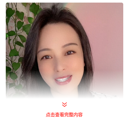
点击查看完整内容
打开今日头条查看图片详情