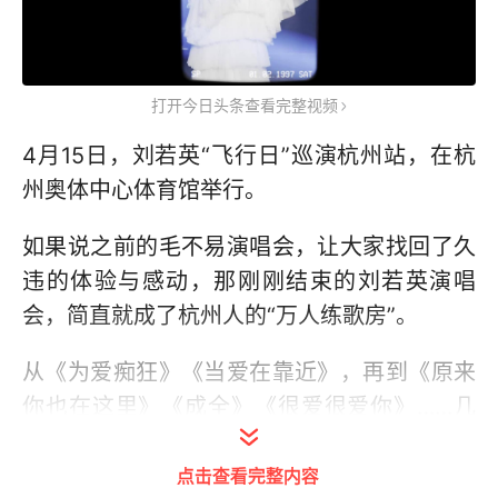
打开今日头条查看完整视频
4月15日，刘若英“飞行日”巡演杭州站，在杭
州奥体中心体育馆举行。
如果说之前的毛不易演唱会，让大家找回了久
违的体验与感动，那刚刚结束的刘若英演唱
会，简直就成了杭州人的“万人练歌房”。
从《为爱痴狂》《当爱在靠近》，再到《原来
你也在这里》《成全》《很爱很爱你》……几
乎每首刘若英的经典曲目，全场都会响起万人
大合唱。
点击查看完整内容