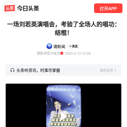
打开APP
一场刘若英演唱会，考验了全场人的唱功：
结棍！
潮新闻
关注
潮新闻官方账号
  2023-4-15 15:28
头条听资讯，时事尽掌握
去听全文