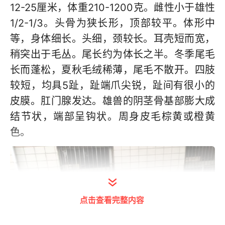
12-25厘米，体重210-1200克。雌性小于雄性
1/2-1/3。头骨为狭长形，顶部较平。体形中
等，身体细长。头细，颈较长。耳壳短而宽，
稍突出于毛丛。尾长约为体长之半。冬季尾毛
长而蓬松，夏秋毛绒稀薄，尾毛不散开。四肢
较短，均具5趾，趾端爪尖锐，趾间有很小的
皮膜。肛门腺发达。雄兽的阴茎骨基部膨大成
结节状，端部呈钩状。周身皮毛棕黄或橙黄
色。
点击查看完整内容