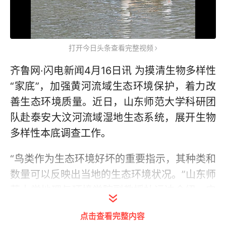
打开今日头条查看完整视频
齐鲁网·闪电新闻4月16日讯 为摸清生物多样性
“家底”，加强黄河流域生态环境保护，着力改
善生态环境质量。近日，山东师范大学科研团
队赴泰安大汶河流域湿地生态系统，展开生物
多样性本底调查工作。
“鸟类作为生态环境好坏的重要指示，其种类和
数量可以反映出当地的生态环境状况。”山东师
范大学地理与环境学院副教授杜远达介绍，宁
阳县大汶河省级湿地公园属于典型的河流湿地
点击查看完整内容
生态系统，鸟类的多样性和保有量，能够反映