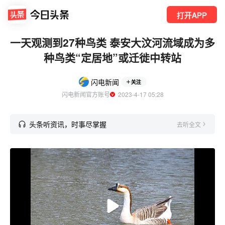
打开APP
一天观测到27种鸟类 泰安大汶河流域成为多
种鸟类“定居地”或迁徙中转站
闪电新闻
关注
闪电新闻官方账号
  2023-4-17 05:28
头条听资讯，时事尽掌握
去听全文