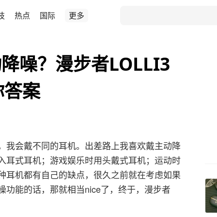
技
热点
国际
更多
噪？漫步者LOLLI3
你答案
，我会戴不同的耳机。出差路上我喜欢戴主动降
入耳式耳机；游戏娱乐时用头戴式耳机；运动时
种耳机都有自己的缺点，很久之前就在考虑如果
功能的话，那就相当nice了，终于，漫步者