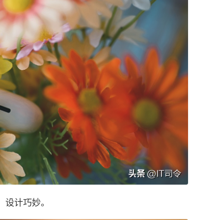
o，设计巧妙。