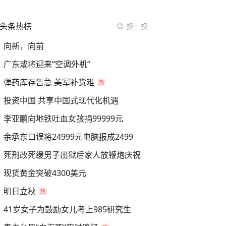
头条热榜
换一换
向新，向前
广东或将迎来“空调外机”
弹药库存告急 美军补货难
投资中国 共享中国式现代化机遇
李亚鹏向地铁吐血女孩捐99999元
余承东口误将24999元电脑报成2499
死刑改死缓男子出狱后家人放鞭炮庆祝
现货黄金突破4300美元
明日立秋
41岁女子为鼓励女儿考上985研究生