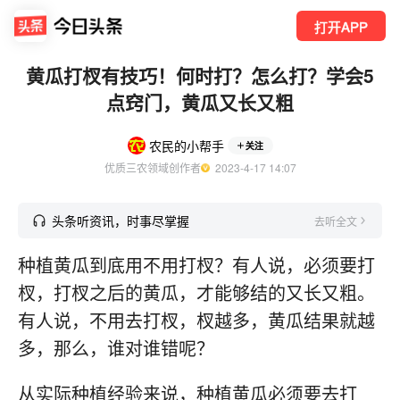
打开APP
黄瓜打杈有技巧！何时打？怎么打？学会5
点窍门，黄瓜又长又粗
农民的小帮手
关注
优质三农领域创作者
  2023-4-17 14:07
头条听资讯，时事尽掌握
去听全文
种植黄瓜到底用不用打杈？有人说，必须要打
杈，打杈之后的黄瓜，才能够结的又长又粗。
有人说，不用去打杈，杈越多，黄瓜结果就越
多，那么，谁对谁错呢？
从实际种植经验来说，种植黄瓜必须要去打