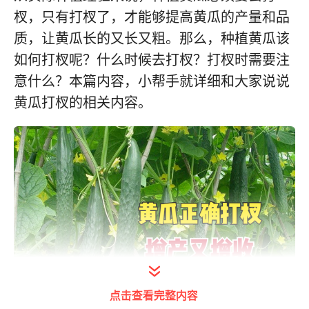
杈，只有打杈了，才能够提高黄瓜的产量和品
质，让黄瓜长的又长又粗。那么，种植黄瓜该
如何打杈呢？什么时候去打杈？打杈时需要注
意什么？本篇内容，小帮手就详细和大家说说
黄瓜打杈的相关内容。
点击查看完整内容