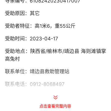
寻亲编号：61082420230417007
受助原因：其它
受助者特征：高1米6，重55公斤
受助时间：2023-04-17
受助地点：陕西省/榆林市/靖边县 海则滩镇掌
高兔村
联系单位：靖边县救助管理站
联系电话：0912-8068497
其他信息：
点击查看完整内容