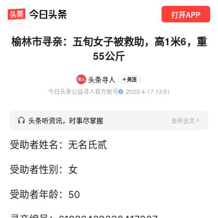
打开APP
榆林市寻亲：五旬女子被救助，高1米6，重
55公斤
头条寻人
关注
今日头条公益寻人官方账号
  2023-4-17 13:51
头条听资讯，时事尽掌握
去听全文
受助者姓名：无名氏贰
受助者性别：女
受助者年龄：50