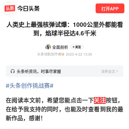
打开APP
人类史上最强核弹试爆：1000公里外都能看
到，焰球半径达4.6千米
全面剖析
关注
头条领航创作者
  2023-4-22 13:36
头条听资讯，时事尽掌握
去听全文
#头条创作挑战赛#
在阅读本文前，希望您能点击一下
关注
按钮，
在给予我支持的同时，也能及时查看到我的最
新作品，感谢！