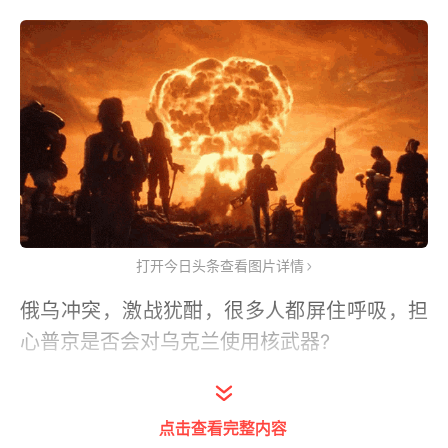
打开今日头条查看图片详情
俄乌冲突，激战犹酣，很多人都屏住呼吸，担
心普京是否会对乌克兰使用核武器?
毕竟在俄罗斯的武器库中，还沉睡着一种威力
极大的杀伤性武器，它一旦苏醒，摧毁的或许
点击查看完整内容