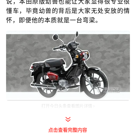
说，本田原版幼兽也能让大家显得很专业很
懂车，毕竟幼兽的背后是大家无处安放的情
怀，即便他的本质就是一台弯梁。
打开今日头条查看图片详情
虽然弯梁摩托并不贵，3000~4000元的新
车比比皆是，可这种车型还是有相当一部分
点击查看完整内容