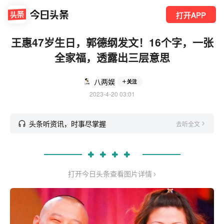
打开APP
王惠47岁生日，郭德纲发文！16个字，一张
全家福，透露出三层意思
八两娱
关注
2023-4-20 03:01
头条听资讯，时事尽掌握
去听全文
打开今日头条查看图片详情