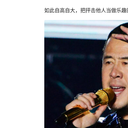
如此自高自大，把抨击他人当做乐趣