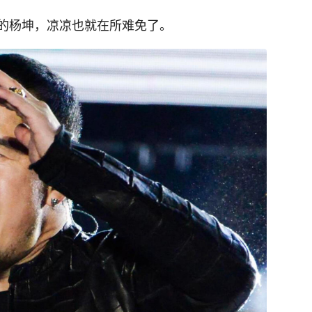
的杨坤，凉凉也就在所难免了。