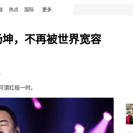
技
热点
国际
更多
杨坤，不再被世界宽容
。
可谓红极一时。