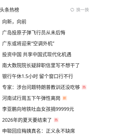
头条热榜
换一换
向新，向前
广岛投原子弹飞行员从未后悔
广东或将迎来“空调外机”
投资中国 共享中国式现代化机遇
南大数院院长疑辞职信里写不想干了
银行午休1.5小时 留个窗口行不行
专家：涉台问题特朗普教训还没吃够
河南试行周五下午弹性离岗
李亚鹏向地铁吐血女孩捐99999元
2026年的夏天要结束了
申聪回应梅姨真名：正义永不缺席