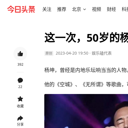
关注
推荐
北京
视频
财经
科
这一次，50岁的
2023-04-20 19:50
·
娱乐磕代表
原创
392
杨坤，曾经是内地乐坛响当当的人物
他的《空城》、《无所谓》等歌曲，
22
收藏
分享