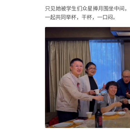
只见她被学生们众星捧月围坐中间，
一起共同举杯，干杯，一口闷。