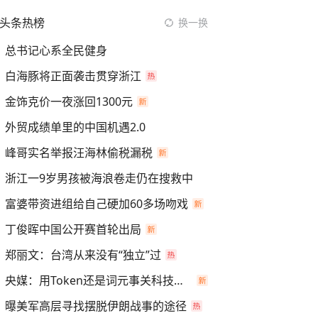
头条热榜
换一换
总书记心系全民健身
白海豚将正面袭击贯穿浙江
金饰克价一夜涨回1300元
外贸成绩单里的中国机遇2.0
峰哥实名举报汪海林偷税漏税
浙江一9岁男孩被海浪卷走仍在搜救中
富婆带资进组给自己硬加60多场吻戏
丁俊晖中国公开赛首轮出局
郑丽文：台湾从来没有“独立”过
央媒：用Token还是词元事关科技话语权
曝美军高层寻找摆脱伊朗战事的途径