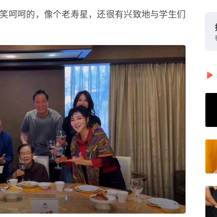
笑呵呵的，像个老寿星，还很有兴致地与学生们