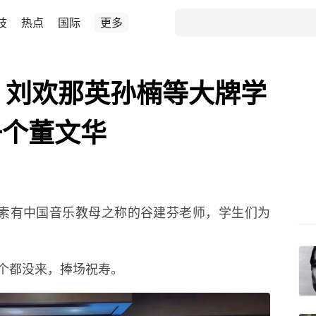
技
热点
国际
更多
，刘欢那英孙楠等大牌学
一个董文华
到素有中国音乐教母之称的谷建芬老师，学生们为
个都没来，捧场祝寿。