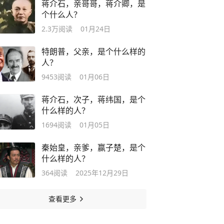
蒋介石，亲哥哥，蒋介卿，是
个什么人？
2.3万
阅读
01月24日
特朗普，父亲，是个什么样的
人？
9453
阅读
01月06日
蒋介石，次子，蒋纬国，是个
什么样的人？
1694
阅读
01月05日
秦始皇，亲爹，赢子楚，是个
什么样的人？
364
阅读
2025年12月29日
查看更多