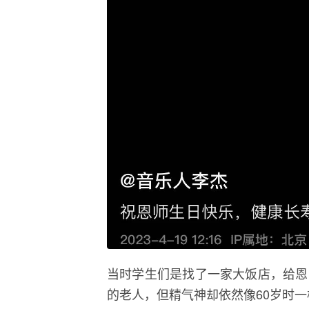
当时学生们是找了一家大饭店，给恩
的老人，但精气神却依然像60岁时一