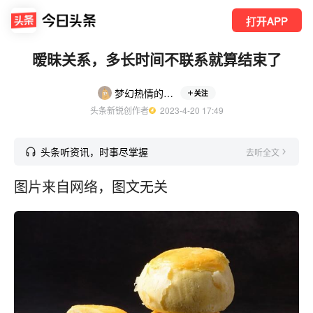
打开APP
暧昧关系，多长时间不联系就算结束了
梦幻热情的豆花
关注
头条新锐创作者
  2023-4-20 17:49
头条听资讯，时事尽掌握
去听全文
图片来自网络，图文无关