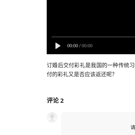
00:00
/
00:00
订婚后交付彩礼是我国的一种传统习
付的彩礼又是否应该返还呢？
评论
2