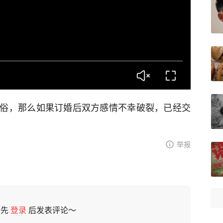
俗，那么如果订婚后双方感情不幸破裂，已经交
举报
请先
登录
后发表评论～