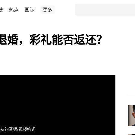
技
热点
国际
更多
退婚，彩礼能否返还？
持的音频/视频格式