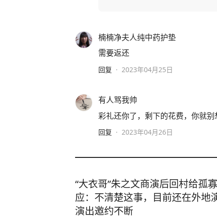
楠楠净夫人纯中药护垫
需要返还
回复
·
2023年04月25日
有人骂我帅
彩礼还你了，剩下的花费，你就别
回复
·
2023年04月26日
“大衣哥”朱之文商演后回村给孤
应：不清楚这事，目前还在外地
演出邀约不断