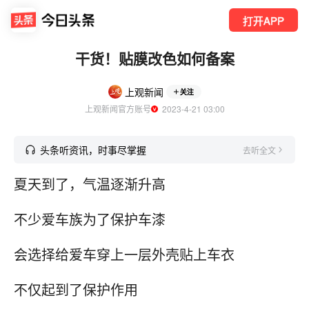
打开APP
干货！贴膜改色如何备案
上观新闻
关注
上观新闻官方账号
  2023-4-21 03:00
头条听资讯，时事尽掌握
去听全文
夏天到了，气温逐渐升高
不少爱车族为了保护车漆
会选择给爱车穿上一层外壳贴上车衣
不仅起到了保护作用