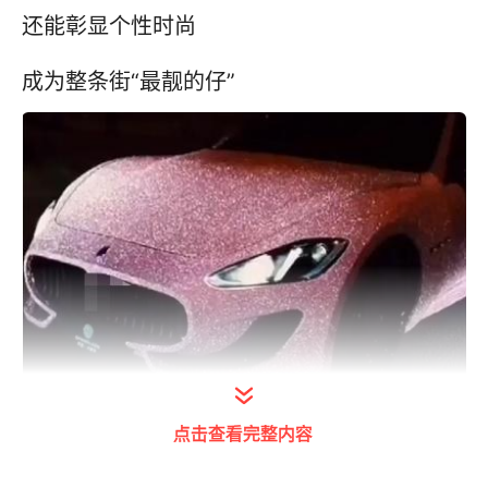
还能彰显个性时尚
成为整条街“最靓的仔”
但大家伙儿别忘了
点击查看完整内容
如果您给爱车穿上了一层