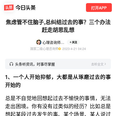
打开APP
焦虑管不住脑子,总纠结过去的事？三个办法
赶走胡思乱想
心理咨询师吴小美
关注
国家二级心理咨询师
  2023-4-21 04:24
头条听资讯，时事尽掌握
去听全文
1、一个人开始抑郁，大都是从琢磨过去的事
开始的
总是不自觉地回想起过去不愉快的事情，无法
走出困境。你有没有过类似的经历？比如总是
想起某段过去发生的事、某个场景、某人说过