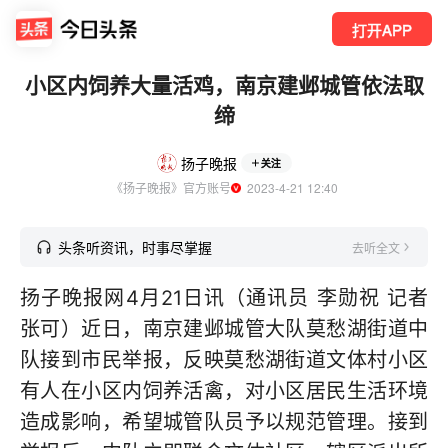
打开APP
小区内饲养大量活鸡，南京建邺城管依法取
缔
扬子晚报
关注
《扬子晚报》官方账号
  2023-4-21 12:40
头条听资讯，时事尽掌握
去听全文
扬子晚报网4月21日讯（通讯员 李勋祝 记者
张可）近日，南京建邺城管大队莫愁湖街道中
队接到市民举报，反映莫愁湖街道文体村小区
有人在小区内饲养活禽，对小区居民生活环境
造成影响，希望城管队员予以规范管理。接到