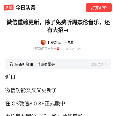
打开APP
微信重磅更新，除了免费听周杰伦音乐，还
有大招→
上观新闻
关注
上观新闻官方账号
  2023-4-23 12:00
头条听资讯，时事尽掌握
去听全文
近日
微信功能又又又更新了
在iOS微信8.0.36正式版中