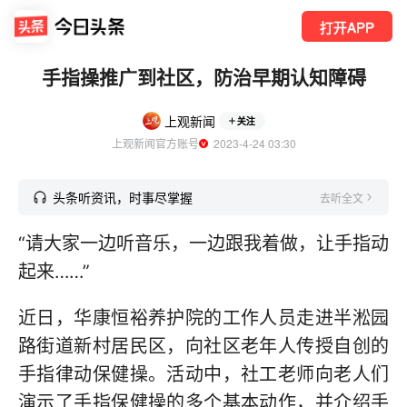
打开APP
手指操推广到社区，防治早期认知障碍
上观新闻
关注
上观新闻官方账号
  2023-4-24 03:30
头条听资讯，时事尽掌握
去听全文
“请大家一边听音乐，一边跟我着做，让手指动
起来……”
近日，华康恒裕养护院的工作人员走进半淞园
路街道新村居民区，向社区老年人传授自创的
手指律动保健操。活动中，社工老师向老人们
演示了手指保健操的多个基本动作，并介绍手