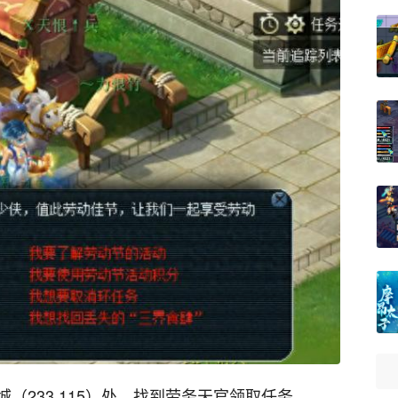
（233,115）处，找到劳务天官领取任务。