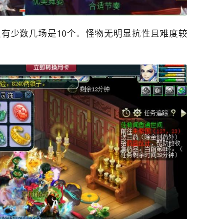
有少数几场是10个。怪物无明显抗性且难度较