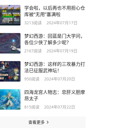
学会啦，以后再也不用担心仓
库被“无用”塞满啦
3213
阅读
2024年07月17日
梦幻西游：回蓝是门大学问，
各位少侠了解多少呢？
2167
阅读
2024年07月19日
梦幻西游：这样的三攻暴力打
法已征服武神坛！
950
阅读
2024年07月20日
四海龙宫人物志：忠肝义胆摩
昂太子
815
阅读
2024年07月22日
查看更多