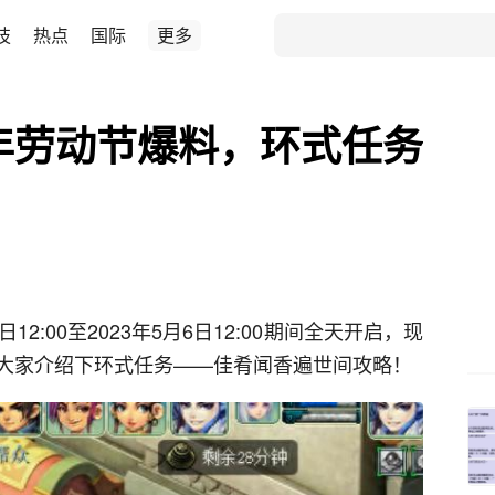
技
热点
国际
更多
3年劳动节爆料，环式任务
日12:00至2023年5月6日12:00期间全天开启，现
大家介绍下环式任务——佳肴闻香遍世间攻略！