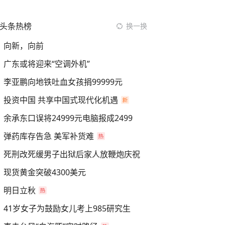
头条热榜
换一换
向新，向前
广东或将迎来“空调外机”
李亚鹏向地铁吐血女孩捐99999元
投资中国 共享中国式现代化机遇
余承东口误将24999元电脑报成2499
弹药库存告急 美军补货难
死刑改死缓男子出狱后家人放鞭炮庆祝
现货黄金突破4300美元
明日立秋
41岁女子为鼓励女儿考上985研究生