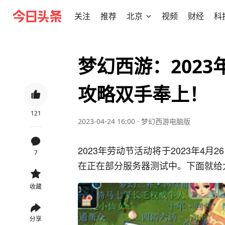
关注
推荐
北京
视频
财经
科
梦幻西游：202
攻略双手奉上！
121
2023-04-24 16:00
·
梦幻西游电脑版
2023年劳动节活动将于2023年4月26
7
在正在部分服务器测试中。下面就给
收藏
分享