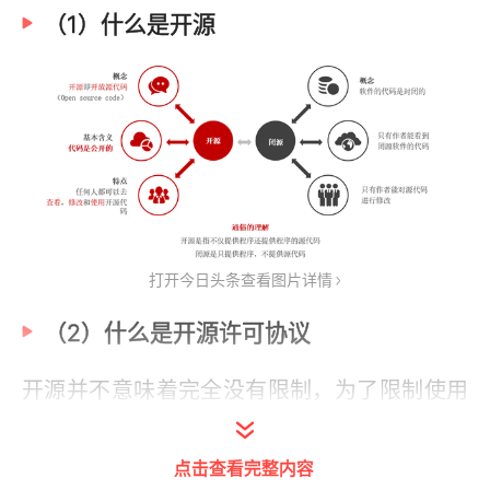
（1）什么是开源
打开今日头条查看图片详情
（2）什么是开源许可协议
开源并不意味着完全没有限制，为了限制使用
者的使用范围和保护作者的权利，每个开源项
目都应该遵守开源许可协议（ Open Source
点击查看完整内容