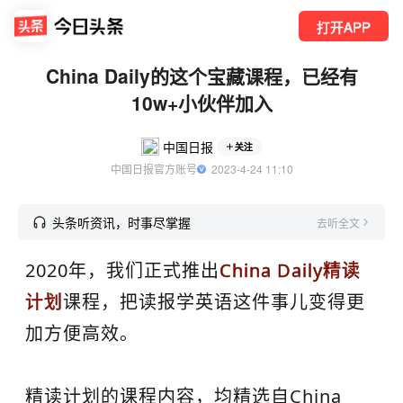
打开APP
China Daily的这个宝藏课程，已经有
10w+小伙伴加入
中国日报
关注
中国日报官方账号
  2023-4-24 11:10
头条听资讯，时事尽掌握
去听全文
2020年，我们正式推出
China Daily精读
计划
课程，把读报学英语这件事儿变得更
加方便高效。
精读计划的课程内容，均精选自China