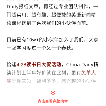
Daily报纸文章，再经过专业团队制作，一
门超实用、超有趣、超便捷的英语新闻精
读课程送到了喜欢我们的小伙伴面前。
目前已有10w+的小伙伴加入了我们，大家
一起学习度过一个又一个春秋。
恰逢
4·23读书日大促活动
，
China Daily精
读计划
上半年好价就在此刻，更有
免单大
奖
等你来领，福利多多，感兴趣的小伙伴
快快上车！
点击查看完整内容
4月23日-4月30日
活动时间：