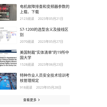
电机故障排查和变频器参数的
上载、下载
2123
阅读
2023年05月21日
S7-1200的选型含义及接线区
别
2070
阅读
2023年05月27日
美国制裁“实体清单”的19所中
国大学
1528
阅读
2023年06月23日
特种作业人员安全技术培训考
核管理规定
918
阅读
2023年05月28日
查看更多