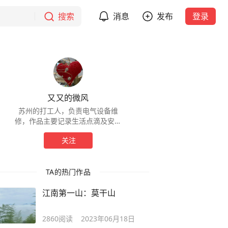
搜索
消息
发布
登录
又又的微风
苏州的打工人，负责电气设备维
修，作品主要记录生活点滴及安全
相关常识，欢迎大家一起来交流！
关注
TA的热门作品
江南第一山：莫干山
2860
阅读
2023年06月18日