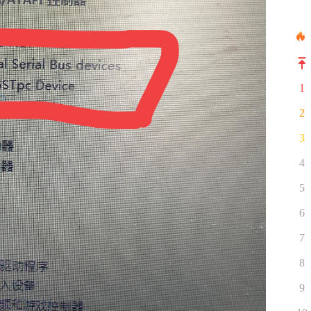
1
2
3
4
5
6
7
8
9