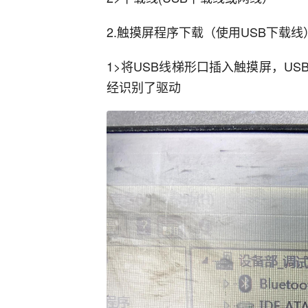
2.触摸屏程序下载（使用USB下载线
1>将USB线梯形口插入触摸屏，U
经识别了驱动