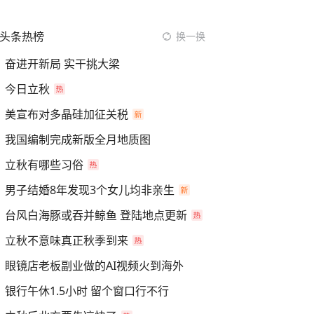
头条热榜
换一换
奋进开新局 实干挑大梁
今日立秋
美宣布对多晶硅加征关税
我国编制完成新版全月地质图
立秋有哪些习俗
男子结婚8年发现3个女儿均非亲生
台风白海豚或吞并鲸鱼 登陆地点更新
立秋不意味真正秋季到来
眼镜店老板副业做的AI视频火到海外
银行午休1.5小时 留个窗口行不行