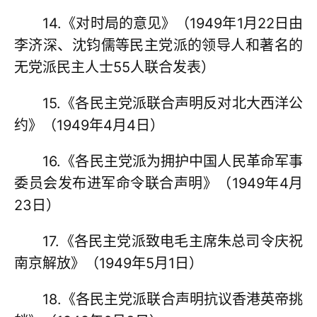
14.《对时局的意见》（1949年1月22日由
李济深、沈钧儒等民主党派的领导人和著名的
无党派民主人士55人联合发表）
15.《各民主党派联合声明反对北大西洋公
约》（1949年4月4日）
16.《各民主党派为拥护中国人民革命军事
委员会发布进军命令联合声明》（1949年4月
23日）
17.《各民主党派致电毛主席朱总司令庆祝
南京解放》（1949年5月1日）
18.《各民主党派联合声明抗议香港英帝挑