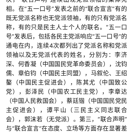
相。在“五一口号”发表之前的“联合宣言”有的
既无党派名称也无党派领袖，有的只有党派名
称，有的只是民主人士个人的联名。“五一口
号”发表后，包括各民主党派响应“五一口号”的
通电在内，连续4次都列出了党派名称和党派
领袖以及无党派代表的姓名，分别为：李济
深、何香凝（中国国民党革命委员会），沈钧
儒、章伯钧（中国民主同盟），马叙伦、王绍
鏊（中国民主促进会），陈其尤（中国致公
党），彭泽民（中国农工民主党），李章达
（中国人民救国会），蔡廷锴（中国国民党民
主促进会），谭平山（三民主义同志联合
会），郭沫若（无党派）。第三，“联合声明”
与“联合宣言”在态度、立场等方面存在显著差