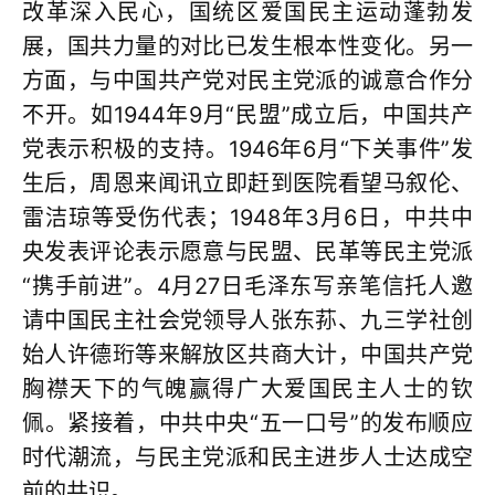
改革深入民心，国统区爱国民主运动蓬勃发
展，国共力量的对比已发生根本性变化。另一
方面，与中国共产党对民主党派的诚意合作分
不开。如1944年9月“民盟”成立后，中国共产
党表示积极的支持。1946年6月“下关事件”发
生后，周恩来闻讯立即赶到医院看望马叙伦、
雷洁琼等受伤代表；1948年3月6日，中共中
央发表评论表示愿意与民盟、民革等民主党派
“携手前进”。4月27日毛泽东写亲笔信托人邀
请中国民主社会党领导人张东荪、九三学社创
始人许德珩等来解放区共商大计，中国共产党
胸襟天下的气魄赢得广大爱国民主人士的钦
佩。紧接着，中共中央“五一口号”的发布顺应
时代潮流，与民主党派和民主进步人士达成空
前的共识。