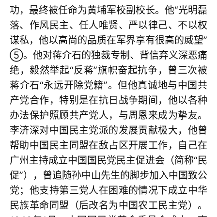
功，最终被任命为黄埔军校副校长。他“光明磊
落、作风民主、任人唯贤、严以律己、不以权
谋私，他以高尚的品质在军界享有很高的威望”
⑤。他对蒋介石的独裁专制、背信弃义深恶痛
绝，毅然举起“反蒋”旗帜奋起抗争，曾三次被
蒋介石“永远开除党籍”。但他真诚地与中国共
产党合作，特别是在抗日战争期间，他以各种
办法保护照顾共产党人，与周恩来成为挚友。
李济深对中国民主党派的发展贡献极大，他曾
帮助中国民主同盟在敌占区开展工作，自己在
广州主持成立中国国民党民主促进会（简称“民
促”），曾追随孙中山先生的脚步加入中国致公
党；他支持第三党人在困难的情况下成立中华
民族革命同盟（后改名为中国农工民主党）。