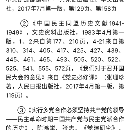
社，2017年7月第一版，第129页、第158页
②《中国民主同盟历史文献1941-
1949》，文史资料出版社，1983年4月第一
版，1、2来自第177、210页，4-21来自第
310、314、405、417、425、427、439、
445、461、465、493、505、520、522、
525、541、555、572页，《我们对于召开国
民大会的意见》来自《党史必修课》（张珊珍
著，人民日报出版社，2017年4月第一版，第
119页）。
③《实行多党合作必须坚持共产党的领导
——民主革命时期中国共产党与民主党派合作
的历史》，陈鸿举、张志，《党建研究》，