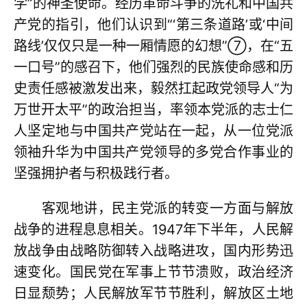
学”的神圣使命。经历革命斗争的洗礼和中国共
产党的指引，他们认识到“‘第三条道路’或‘中间
路线’仅仅只是一种一厢情愿的幻想”⑦，在“五
一口号”的感召下，他们强烈的民族使命感和历
史责任感被激发出来，毅然扛起政党领导人“为
万世开太平”的政治担当，率领本党派的志士仁
人坚定地与中国共产党站在一起，从一位党派
领袖升华为中国共产党领导的多党合作事业的
坚强拥护者与积极践行者。
客观地讲，民主党派的转变一方面与解放
战争的进程息息相关。1947年下半年，人民解
放战争由战略防御转入战略进攻，国内形势迅
速变化。国民党在军事上节节溃败，政治经济
日显颓势；人民解放军节节胜利，解放区土地