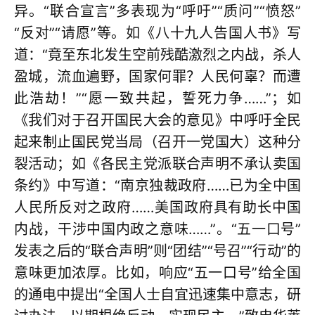
异。“联合宣言”多表现为“呼吁”“质问”“愤怒”
“反对”“请愿”等。如《八十九人告国人书》写
道：“竟至东北发生空前残酷激烈之内战，杀人
盈城，流血遍野，国家何罪？人民何辜？而遭
此浩劫！”“愿一致共起，誓死力争……”；如
《我们对于召开国民大会的意见》中呼吁全民
起来制止国民党当局（召开一党国大）这种分
裂活动；如《各民主党派联合声明不承认卖国
条约》中写道：“南京独裁政府……已为全中国
人民所反对之政府……美国政府具有助长中国
内战，干涉中国内政之意味……”。“五一口号”
发表之后的“联合声明”则“团结”“号召”“行动”的
意味更加浓厚。比如，响应“五一口号”给全国
的通电中提出“全国人士自宜迅速集中意志，研