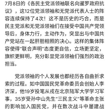
7月8日的《各民主党派领袖联名向暹罗政府抗
议》，这12位党派领袖和无党派代表人士的阵
容连续保持了4次！这不是历史的巧合，而是
民主党派和无党派领袖们在接受中国共产党领
导后，身体力行，主动作为，突显出与中国共
产党站在一起肝胆相照的决心。这样的集体阵
容使得“联合声明”态度更自信，立场更坚定，
旗帜更鲜明，充分彰显党派领袖们强烈的政治
担当。
党派领袖的个人发展也都经历各自曲折求
索的过程。如中国国民党革命委员会创始人李
济深，他19岁投笔从戎在北京陆军大学学习军
事，35岁受孙中山先生“三民主义”等革命主张
的影响加入国民党，并在数次战斗中屡建战