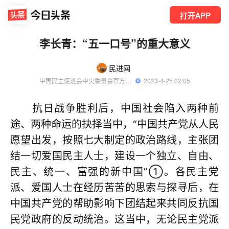
打开APP
李长青：“五一口号”的重大意义
民进网
中国民主促进会中央委员会官方账号
  2023-4-25 02:05
抗日战争胜利后，中国社会陷入两种前
途、两种命运的抉择当中，“中国共产党从人民
愿望出发，按照七大制定的政治路线，主张团
结一切爱国民主人士，建设一个独立、自由、
民主、统一、富强的新中国”①。各民主党
派、爱国人士在经历苦苦的思索与探寻后，在
中国共产党的帮助影响下团结起来共同反抗国
民党政府的反动统治。这当中，无论民主党派