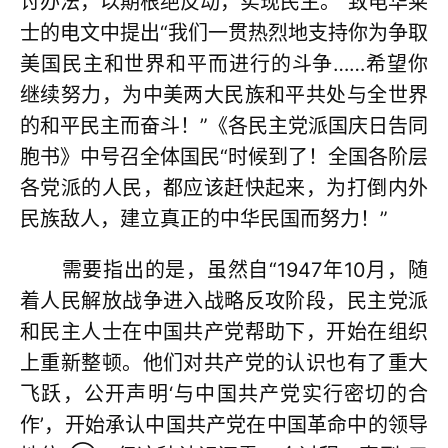
讨办法，以期根绝反动，实现民主。”致电华莱
士的电文中提出“我们一贯热烈地支持你为争取
美国民主和世界和平而进行的斗争……希望你
继续努力，为中美两大民族和平共处与全世界
的和平民主而奋斗！”《各民主党派国庆日告同
胞书》中号召全体国民“时候到了！全国各阶层
各党派的人民，都应该赶快起来，为打倒内外
民族敌人，建立真正的中华民国而努力！”
需要指出的是，虽然自“1947年10月，随
着人民解放战争进入战略反攻阶段，民主党派
和民主人士在中国共产党帮助下，开始在组织
上重新整顿。他们对共产党的认识也有了重大
飞跃，公开声明‘与中国共产党实行密切的合
作’，开始承认中国共产党在中国革命中的领导