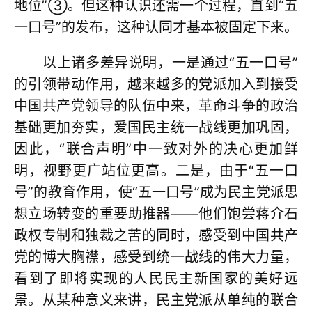
地位”③。但这种认识还需一个过程，直到“五
一口号”的发布，这种认同才基本被固定下来。
以上诸多差异说明，一是通过“五一口号”
的引领带动作用，越来越多的党派加入到接受
中国共产党领导的队伍中来，革命斗争的政治
基础更加夯实，爱国民主统一战线更加巩固，
因此，“联合声明”中一致对外的决心更加鲜
明，视野更广站位更高。二是，由于“五一口
号”的教育作用，使“五一口号”成为民主党派思
想立场转变的重要助推器——他们饱尝蒋介石
政权专制和独裁之苦的同时，感受到中国共产
党的博大胸襟，感受到统一战线的伟大力量，
看到了即将实现的人民民主新国家的美好远
景。从某种意义来讲，民主党派从单纯的联合