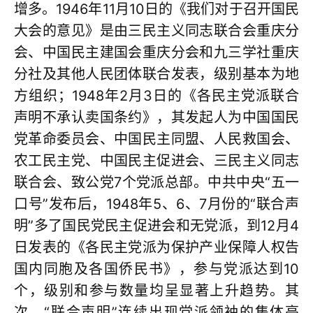
增多。1946年11月10日的《我们对于召开国民
大会的意见》是由三民主义同志联合会重庆分
会、中国民主建国会重庆分会和九三学社重庆
分社及其他人民团体联合发表，级别基本为地
方组织；1948年2月3日的《各民主党派联合
声明不承认卖国条约》，其发起人为中国国民
党革命委员会、中国民主同盟、人民救国会、
农工民主党、中国民主促进会、三民主义同志
联合会、致公党7个党派总部。中共中央“五一
口号”发布后，1948年5、6、7月份的“联合声
明”多了国民党民主促进会和无党派，到12月4
日发表的《各民主党派为保护产业保障人权告
国内同胞及各国侨民书》，参与党派达到10
个，级别和参与数量均呈显著上升趋势。其
次，“联合声明”连续出现党派领袖的集体亮