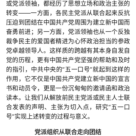
或党派领袖，都经历了思想立场和政治主张的
转变——一方面，各民主党派从联合起来反抗
压迫到团结在中国共产党周围为建立新中国而
奋勇前进；另一方面，党派领袖也从一个反独
裁争民主的爱国者精进为心怀政治担当的参政
党卓越领导人。这样质的跨越有其本身自发自
觉的历程，更有中国共产党坚强的帮助和及时
的指引，中共中央的“五一口号”就起到这样的
作用，它不仅是中国共产党建立新中国的宣言
书和动员令，更是一份沉甸甸的邀请函和政治
读本。让我们从解放前民主党派或民主人士联
合发表的声明、主张为切入点，研究“五一口
号”实现上述转变的过程与意义。
党派组织从联合走向团结