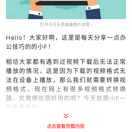
打开今日头条查看图片详情
Hello！大家好啊，这里是每天分享一点办
公技巧的的小F！
相信大家都有遇到过视频下载后无法正常
播放的情况，这是因为下载的视频格式无
法在设备上播放，那么我们就需要转换视
频格式，现在网上有很多视频格式转换
器，究竟哪些是好用的呢？今天就跟小F一
起来看看吧！
点击查看完整内容
01
迅捷视频转换器