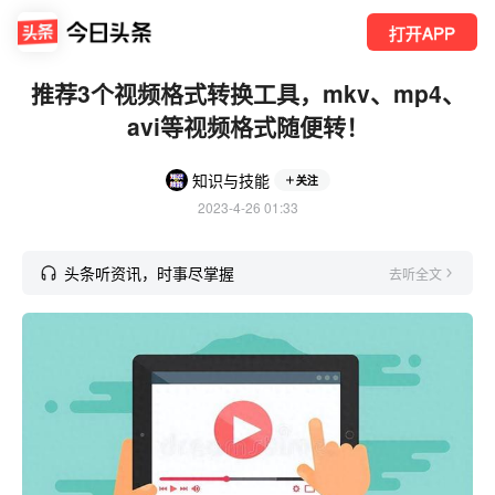
打开APP
推荐3个视频格式转换工具，mkv、mp4、
avi等视频格式随便转！
知识与技能
关注
2023-4-26 01:33
头条听资讯，时事尽掌握
去听全文