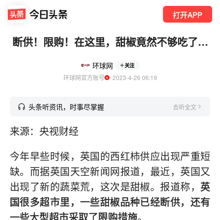
打开APP
断供！限购！在这里，甜椒竟然不够吃了…
环球网
关注
环球网官方账号
  2023-4-26 06:19
头条听资讯，时事尽掌握
去听全文
来源：央视财经
今年早些时候，英国的西红柿供应出现严重短
缺。而据英国天空新闻网报道，最近，英国又
出现了新的蔬菜荒，这次是甜椒。报道称，
英
国很多超市里，一些甜椒品种已经断供，还有
一些大型超市采取了限购措施
。