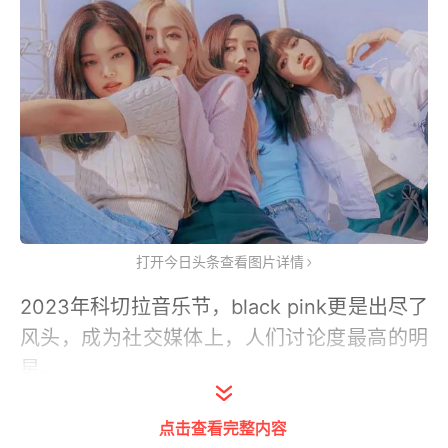
打开今日头条查看图片详情
2023年科切拉音乐节，black pink更是出尽了
风头，成为社交媒体上，人们讨论度最高的明
星。
black pink到底有多火？
点击查看完整内容