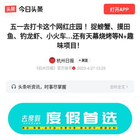
打开APP
五一去打卡这个网红庄园 ！捉螃蟹、摸田
鱼、钓龙虾、小火车…还有天幕烧烤等N+趣
味项目！
杭州日报
关注
《杭州日报》官方账号
  2023-4-27 13:25
头条听资讯，时事尽掌握
去听全文