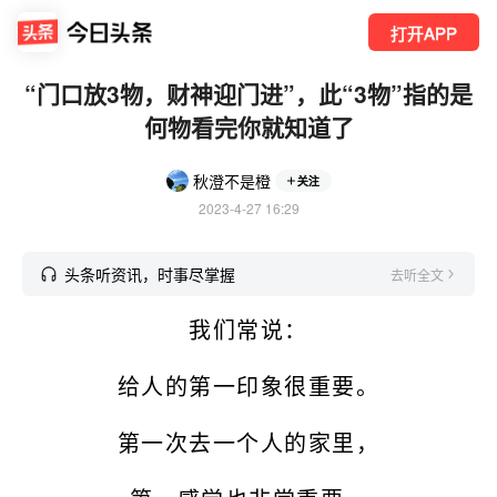
打开APP
“门口放3物，财神迎门进”，此“3物”指的是
何物看完你就知道了
秋澄不是橙
关注
2023-4-27 16:29
头条听资讯，时事尽掌握
去听全文
我们常说：
给人的第一印象很重要。
第一次去一个人的家里，