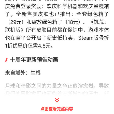
庆免费登录奖励：欢庆科学机器和欢庆蛋糕箱
子，全新售卖皮肤也已推出：全套绿色箱子
（29元）和绽放绿色箱子（18元）。《饥荒：
联机版》所有皮肤目前都在促销中，游戏本体
也在全平台开启了新史低特卖，Steam版骨折
1折优惠价仅需4.8元。
十周年更新预告动画
来自域外：生根
月球和暗影之间的力量之争正愈演愈烈，导致
我们的冒险家们也面临着不断增加的压力。新
的裂隙已经开始缓慢扩大，与此同时，忠诚也
点击查看完整内容
在被锻造并经受考验……