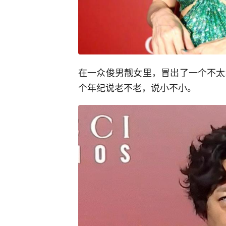
在一众俊男靓女里，冒出了一个不太
个年纪说老不老，说小不小。