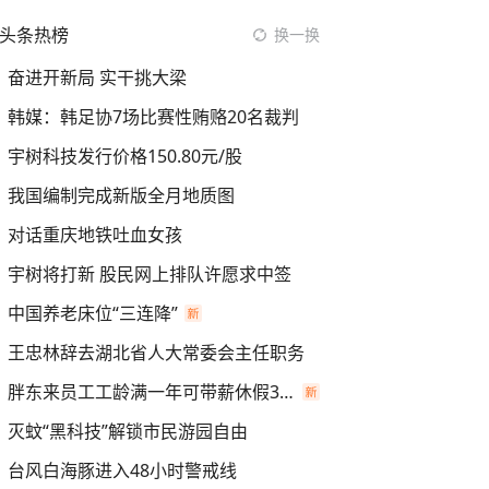
头条热榜
换一换
奋进开新局 实干挑大梁
韩媒：韩足协7场比赛性贿赂20名裁判
宇树科技发行价格150.80元/股
我国编制完成新版全月地质图
对话重庆地铁吐血女孩
宇树将打新 股民网上排队许愿求中签
中国养老床位“三连降”
王忠林辞去湖北省人大常委会主任职务
胖东来员工工龄满一年可带薪休假30天
灭蚊“黑科技”解锁市民游园自由
台风白海豚进入48小时警戒线