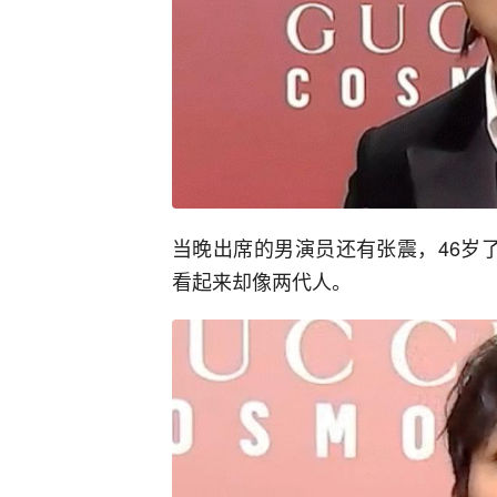
当晚出席的男演员还有张震，46岁
看起来却像两代人。