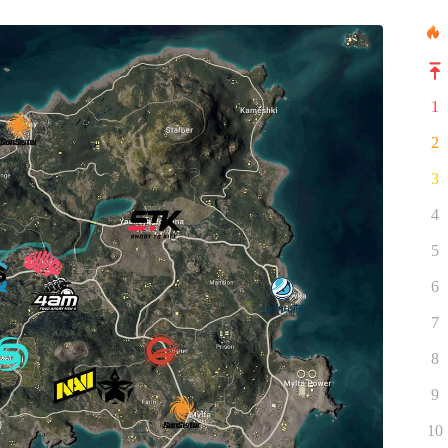
1
2
3
4
5
6
7
8
9
10