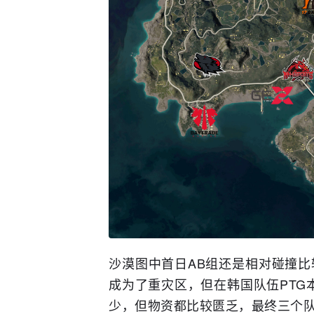
沙漠图中首日AB组还是相对碰撞比较
成为了重灾区，但在韩国队伍PTG
少，但物资都比较匮乏，最终三个