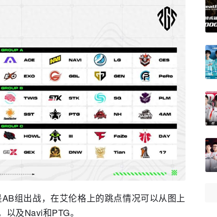
AB组出战，在艾伦格上的跳点情况可以从图上
以及Navi和PTG。