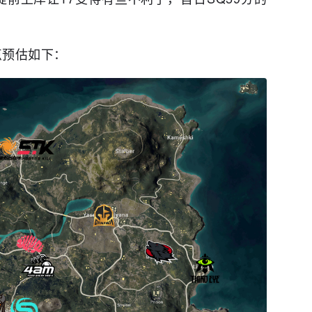
点预估如下：