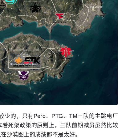
少的，只有Pero、PTG、TM三队的主跳电厂
本着死架政策的原则上，三队前期减员虽然比较
队在沙漠图上的成绩都不是太好。