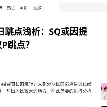
技
热点
国际
更多
首日跳点浅析：SQ或因提
双P跳点？
1小组赛首日的进行，大部分队伍的跳点情况已经
有一些出入比较大的地方，在此简要的进行分析