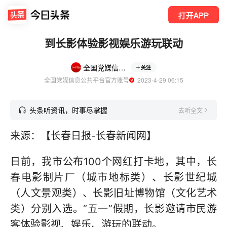
打开APP
到长影体验影视娱乐游玩联动
全国党媒信息公共平台
关注
全国党媒信息公共平台官方账号
  2023-4-29 06:15
头条听资讯，时事尽掌握
去听全文
来源：【长春日报-长春新闻网】
日前，我市公布100个网红打卡地，其中，长
春电影制片厂（城市地标类）、长影世纪城
（人文景观类）、长影旧址博物馆（文化艺术
类）分别入选。“五一”假期，长影邀请市民游
客体验影视、娱乐、游玩的联动。