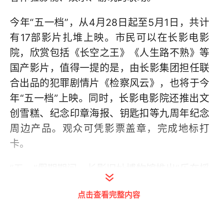
今年“五一档”，从4月28日起至5月1日，共计
有17部影片扎堆上映。市民可以在长影电影
院，欣赏包括《长空之王》《人生路不熟》等
国产影片，值得一提的是，由长影集团担任联
合出品的犯罪剧情片《检察风云》，也将于今
年“五一档”上映。同时，长影电影院还推出文
创雪糕、纪念印章海报、钥匙扣等九周年纪念
周边产品。观众可凭影票盖章，完成地标打
卡。
“五一”假期期间，长影旧址博物馆推出“乐在摇
篮、绘声绘影”系列活动。4月29日至5月3日
点击查看完整内容
每日10时起，游客可至长影旧址博物馆服务台
租赁影视服装，在馆内进行自主拍摄，发送朋