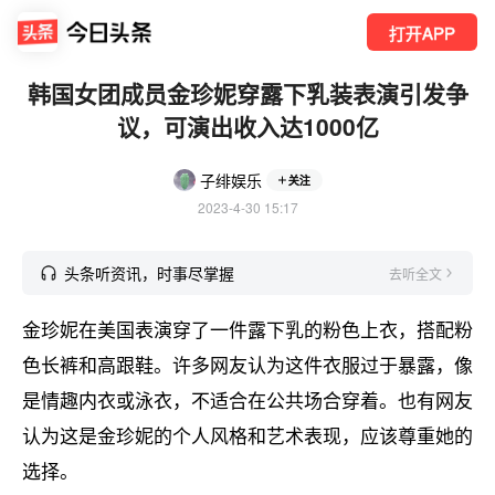
打开APP
韩国女团成员金珍妮穿露下乳装表演引发争
议，可演出收入达1000亿
子绯娱乐
关注
2023-4-30 15:17
头条听资讯，时事尽掌握
去听全文
金珍妮在美国表演穿了一件露下乳的粉色上衣，搭配粉
色长裤和高跟鞋。许多网友认为这件衣服过于暴露，像
是情趣内衣或泳衣，不适合在公共场合穿着。也有网友
认为这是金珍妮的个人风格和艺术表现，应该尊重她的
选择。