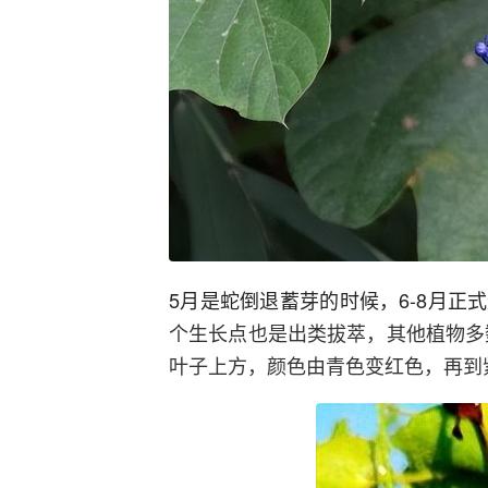
5月是蛇倒退蓄芽的时候，6-8月正
个生长点也是出类拔萃，其他植物多
叶子上方，颜色由青色变红色，再到