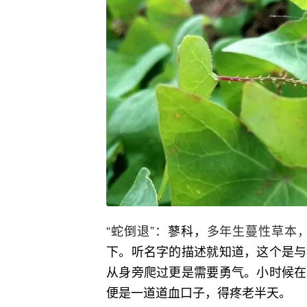
“蛇倒退”：
蓼科，
多年生蔓性草本
下。听名字的描述就知道，这个是与
从身旁爬过更是需要勇气。小时候在
便是一道道血口子，得疼老半天。