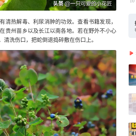
10
有清热解毒、利尿消肿的功效。查看书籍发现，
在贵州苗乡以及长江以南各地。若在野外不小心
。清洗伤口，把蛇倒退捣碎敷在伤口上。