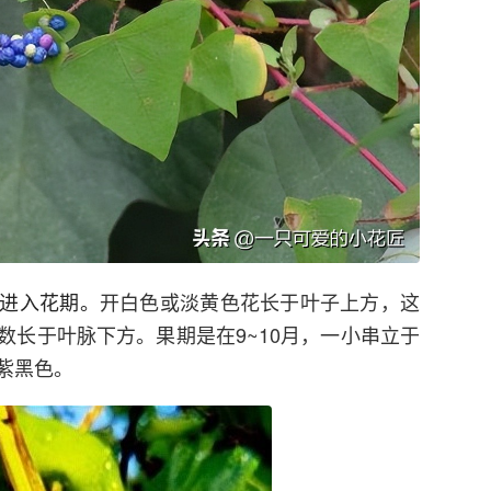
式进入花期。
开白色或淡黄色花长于叶子上方，这
数长于叶脉下方。果期是在9~10月，一小串立于
紫黑色。