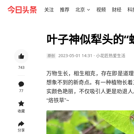
关注
推荐
北京
视频
财经
科
叶子神似犁头的“
2023-05-01 14:31
·
小花匠热爱生活
原创
743
万物生长，相生相克，存在即是道理
想象不到的新奇点。有一种植物长着
实颜色艳丽，不仅吸引人更是劝退人。
77
“
烙铁草
”~
收藏
分享