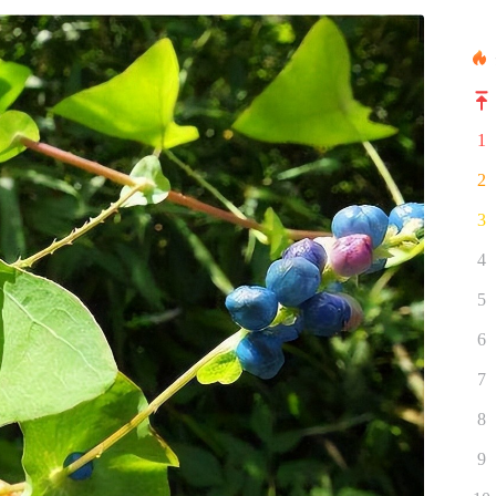
1
2
3
4
5
6
7
8
9