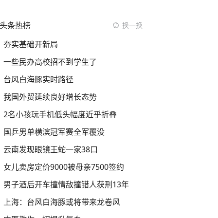
头条热榜
换一换
夯实基础开新局
一些民办高校招不到学生了
台风白海豚实时路径
我国外贸延续良好增长态势
2名小孩玩手机低头幅度近乎折叠
国乒男单横滨冠军赛全军覆没
云南发现眼镜王蛇一家38口
女儿卖房定价9000被母亲7500签约
男子酒后开车撞情敌撞错人获刑13年
上海：台风白海豚或将带来龙卷风