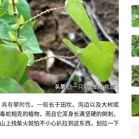
，具有攀附性。一般
长于田坎、沟边以及大树底
毒蛇相克的植物，而且它浑身长满坚硬的倒刺，
山上找柴火就怕不小心扒拉到这东西，划拉一下