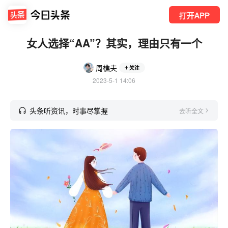
打开APP
女人选择“AA”？其实，理由只有一个
周樵夫
关注
2023-5-1 14:06
头条听资讯，时事尽掌握
去听全文