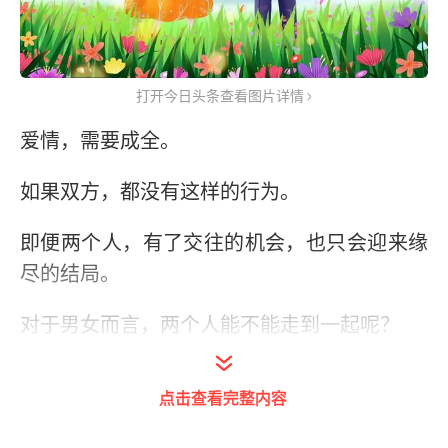
打开今日头条查看图片详情
爱情，需要成全。
如果双方，都没有这样的行为。
即便两个人，有了交往的机会，也只会迎来缘
尽的结局。
对于男女而言，两个人能不能走到一起呢？
许多时候，在相处的细节中，就有足够多的痕
点击查看完整内容
迹了，即便是吃一顿饭，也能看出情感的走
向，能够看出两个人对待缘分的态度。