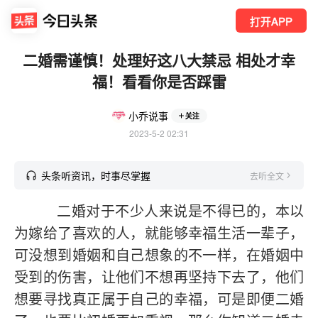
打开APP
二婚需谨慎！处理好这八大禁忌 相处才幸
福！看看你是否踩雷
小乔说事
关注
2023-5-2 02:31
头条听资讯，时事尽掌握
去听全文
二婚对于不少人来说是不得已的，本以
为嫁给了喜欢的人，就能够幸福生活一辈子，
可没想到婚姻和自己想象的不一样，在婚姻中
受到的伤害，让他们不想再坚持下去了，他们
想要寻找真正属于自己的幸福，可是即便二婚