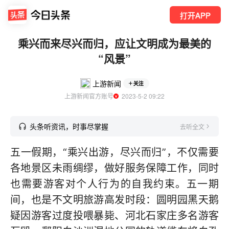
打开APP
乘兴而来尽兴而归，应让文明成为最美的
“风景”
上游新闻
关注
上游新闻官方账号
  2023-5-2 09:22
头条听资讯，时事尽掌握
去听全文
五一假期，“乘兴出游，尽兴而归”，不仅需要
各地景区未雨绸缪，做好服务保障工作，同时
也需要游客对个人行为的自我约束。五一期
间，也是不文明旅游高发时段：圆明园黑天鹅
疑因游客过度投喂暴毙、河北石家庄多名游客