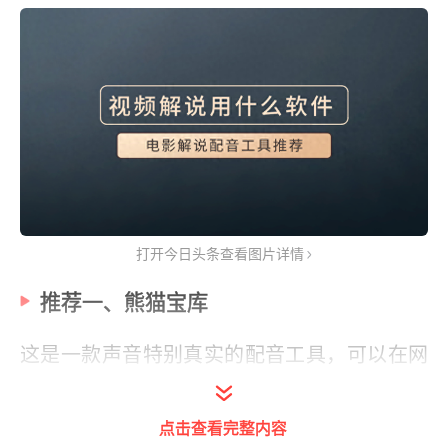
打开今日头条查看图片详情
推荐一、熊猫宝库
这是一款声音特别真实的配音工具，可以在网
页，公众号，APP上使用。里面有500多位智
能配音主播，部分主播可以选择说话时的情
点击查看完整内容